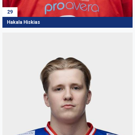
29
Hakala Hiskias