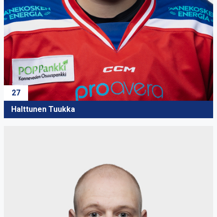
27
Halttunen Tuukka