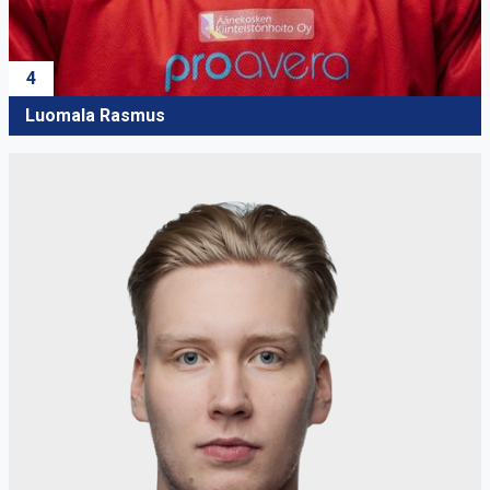
4
Luomala Rasmus