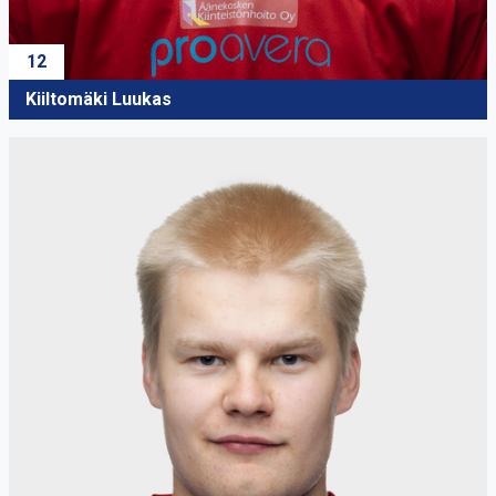
12
Kiiltomäki Luukas