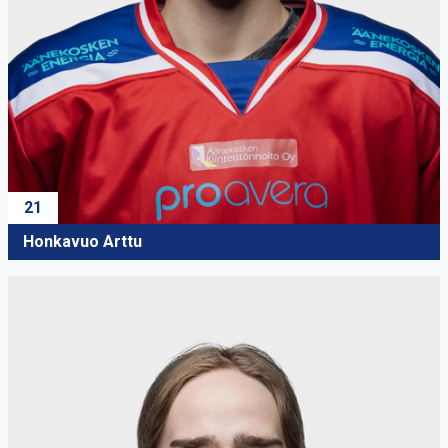
21
Honkavuo Arttu