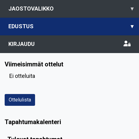
JAOSTOVALIKKO
▾
EDUSTUS
▾
KIRJAUDU
Viimeisimmät ottelut
Ei otteluita
Ottelulista
Tapahtumakalenteri