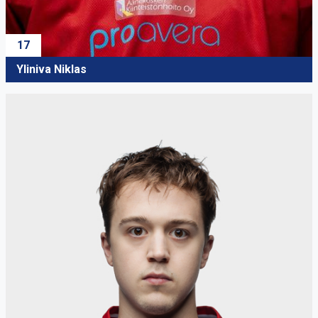
17
Yliniva Niklas