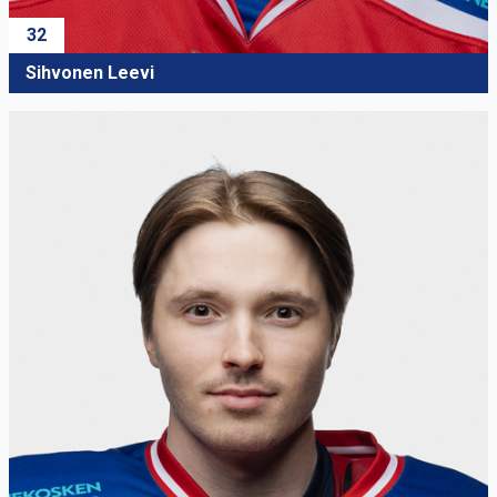
32
Sihvonen Leevi