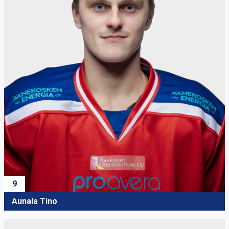
9
Aunala Tino