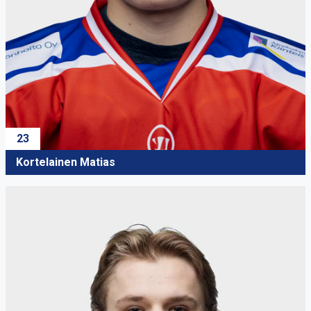
23
Kortelainen Matias