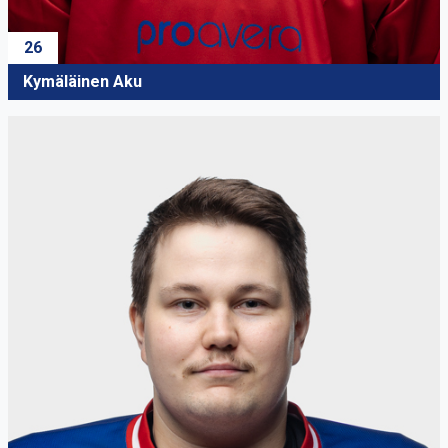
26
Kymäläinen Aku