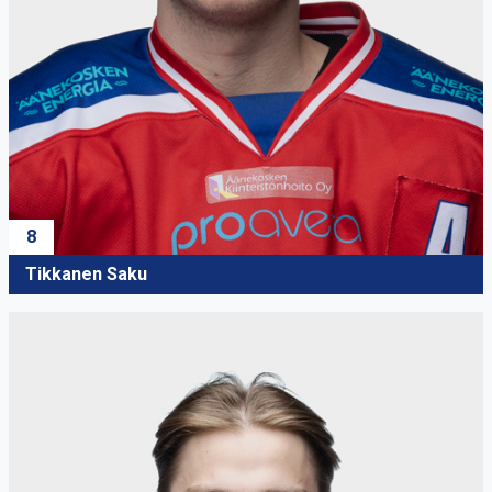
8
Tikkanen Saku