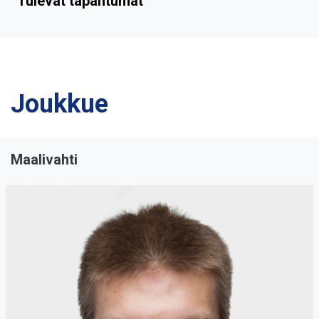
Tulevat tapahtumat
Joukkue
Maalivahti