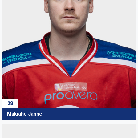
28
Mäkiaho Janne