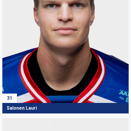
31
Salonen Lauri