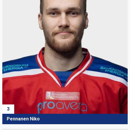
3
Pennanen Niko