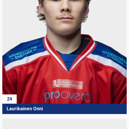
24
Laurikainen Onni