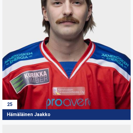
25
Hämäläinen Jaakko