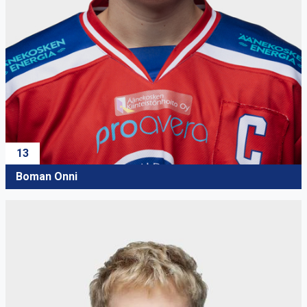
13
Boman Onni