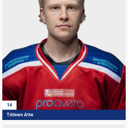
14
Tiitinen Atte