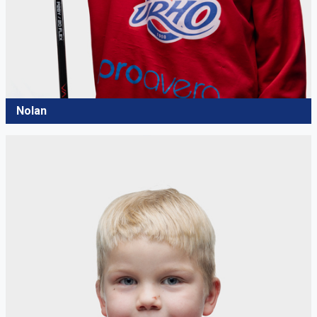
Nolan