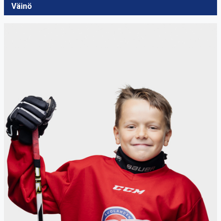
Väinö