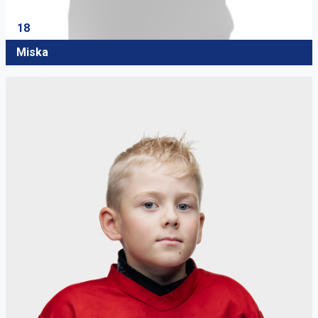
18
Miska