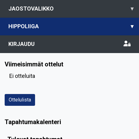
JAOSTOVALIKKO
▾
HIPPOLIIGA
▾
KIRJAUDU
Viimeisimmät ottelut
Ei otteluita
Ottelulista
Tapahtumakalenteri