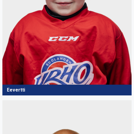
Eevertti