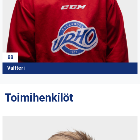
88
Valtteri
Toimihenkilöt