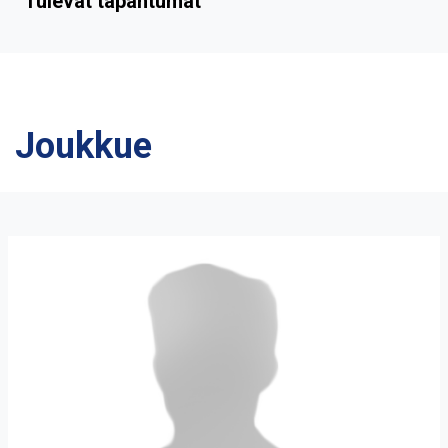
Tulevat tapahtumat
Joukkue