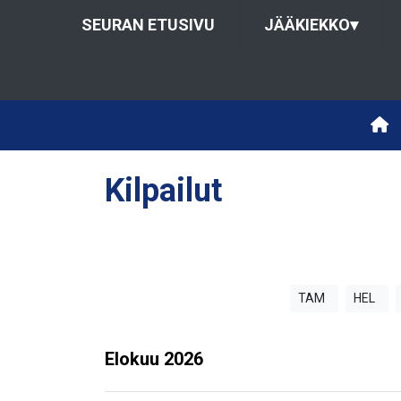
SEURAN ETUSIVU
JÄÄKIEKKO
▾
Kilpailut
TAM
HEL
Elokuu
2026