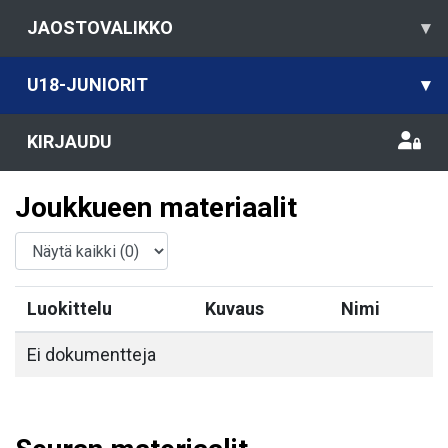
JAOSTOVALIKKO
▾
U18-JUNIORIT
▾
KIRJAUDU
Joukkueen materiaalit
Luokittelu
Kuvaus
Nimi
Ei dokumentteja