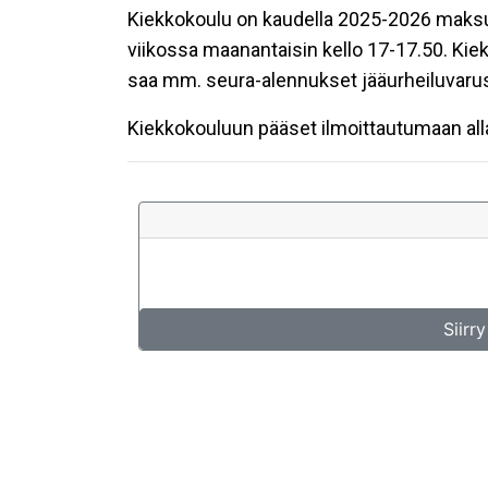
Kiekkokoulu on kaudella 2025-2026 maksut
viikossa maanantaisin kello 17-17.50. Kiekk
saa mm. seura-alennukset jääurheiluvarus
Kiekkokouluun pääset ilmoittautumaan alla