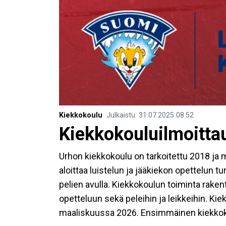
Kiekkokoulu
Julkaistu
:
31.07.2025
08.52
Kiekkokouluilmoitta
Urhon kiekkokoulu on tarkoitettu 2018 ja 
aloittaa luistelun ja jääkiekon opettelun t
pelien avulla. Kiekkokoulun toiminta rakent
opetteluun sekä peleihin ja leikkeihin. Ki
maaliskuussa 2026. Ensimmäinen kiekkok