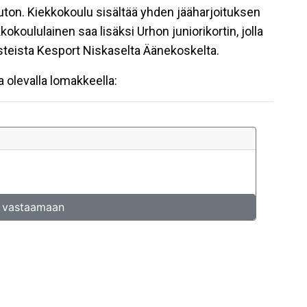
on. Kiekkokoulu sisältää yhden jääharjoituksen
okoululainen saa lisäksi Urhon juniorikortin, jolla
teista Kesport Niskaselta Äänekoskelta.
 olevalla lomakkeella: