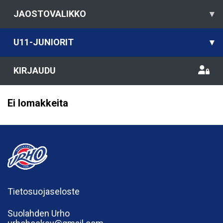
JAOSTOVALIKKO
▾
U11-JUNIORIT
▾
KIRJAUDU
Ei lomakkeita
Tietosuojaseloste
Suolahden Urho