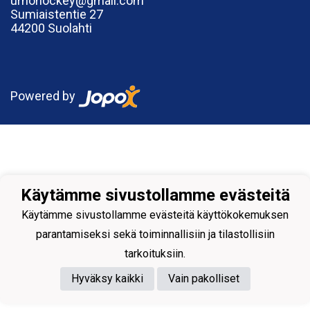
urhohockey@gmail.com
Sumiaistentie 27
44200 Suolahti
Powered by
Käytämme sivustollamme evästeitä
Käytämme sivustollamme evästeitä käyttökokemuksen
parantamiseksi sekä toiminnallisiin ja tilastollisiin
tarkoituksiin.
Hyväksy kaikki
Vain pakolliset