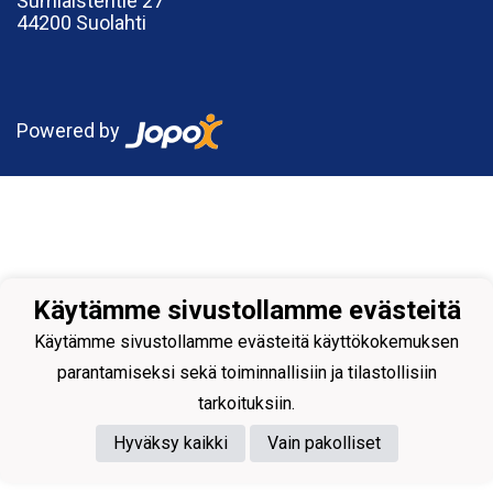
Sumiaistentie 27
44200 Suolahti
Powered by
Käytämme sivustollamme evästeitä
Käytämme sivustollamme evästeitä käyttökokemuksen
parantamiseksi sekä toiminnallisiin ja tilastollisiin
tarkoituksiin.
Hyväksy kaikki
Vain pakolliset