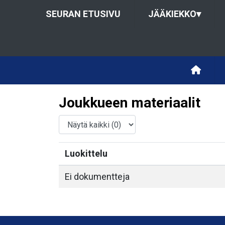
SEURAN ETUSIVU
JÄÄKIEKKO
▾
Joukkueen materiaalit
Luokittelu
Ei dokumentteja