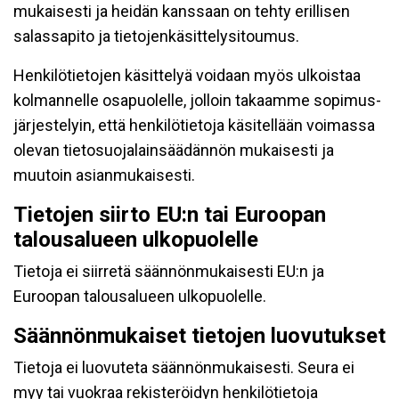
mukaisesti ja heidän kanssaan on tehty erillisen
salassapito ja tietojenkäsittelysitoumus.
Henkilötietojen käsittelyä voidaan myös ulkoistaa
kolmannelle osapuolelle, jolloin takaamme sopimus-
järjestelyin, että henkilötietoja käsitellään voimassa
olevan tietosuojalainsäädännön mukaisesti ja
muutoin asianmukaisesti.
Tietojen siirto EU:n tai Euroopan
talousalueen ulkopuolelle
Tietoja ei siirretä säännönmukaisesti EU:n ja
Euroopan talousalueen ulkopuolelle.
Säännönmukaiset tietojen luovutukset
Tietoja ei luovuteta säännönmukaisesti. Seura ei
myy tai vuokraa rekisteröidyn henkilötietoja