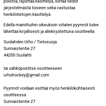
poistoa, rajoittaa käsittelyä, siirtää tiedot
järjestelmästä toiseen sekä vastustaa
henkilötietojen käsittelyä.
Edellä mainittuihin oikeuksiin viitaten pyynnöt tulee
lähettää kirjallisesti ja allekirjoitettuna osoitteella:
Suolahden Urho / Tietosuoja
Sumiaistentie 27
44200 Suolahti
tai sähköpostitse osoitteeseen
urhohockey@gmail.com
Pyynnöt voidaan esittää myös henkilökohtaisesti
osoitteessa
Sumiaistentie 27