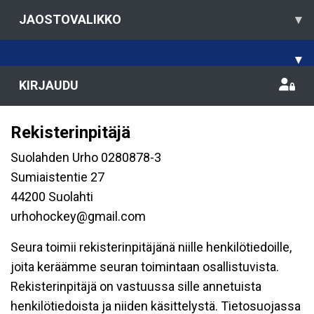
JAOSTOVALIKKO
▾
▾
KIRJAUDU
Rekisterinpitäjä
Suolahden Urho 0280878-3
Sumiaistentie 27
44200 Suolahti
urhohockey@gmail.com
Seura toimii rekisterinpitäjänä niille henkilötiedoille,
joita keräämme seuran toimintaan osallistuvista.
Rekisterinpitäjä on vastuussa sille annetuista
henkilötiedoista ja niiden käsittelystä. Tietosuojassa