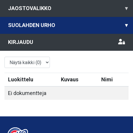
JAOSTOVALIKKO
▾
SUOLAHDEN URHO
▾
KIRJAUDU
Luokittelu
Kuvaus
Nimi
Ei dokumentteja