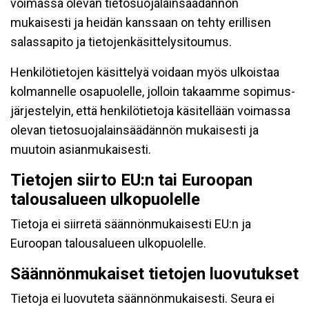
voimassa olevan tietosuojalainsäädännön
mukaisesti ja heidän kanssaan on tehty erillisen
salassapito ja tietojenkäsittelysitoumus.
Henkilötietojen käsittelyä voidaan myös ulkoistaa
kolmannelle osapuolelle, jolloin takaamme sopimus-
järjestelyin, että henkilötietoja käsitellään voimassa
olevan tietosuojalainsäädännön mukaisesti ja
muutoin asianmukaisesti.
Tietojen siirto EU:n tai Euroopan
talousalueen ulkopuolelle
Tietoja ei siirretä säännönmukaisesti EU:n ja
Euroopan talousalueen ulkopuolelle.
Säännönmukaiset tietojen luovutukset
Tietoja ei luovuteta säännönmukaisesti. Seura ei