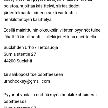
poistoa, rajoittaa käsittelyä, siirtää tiedot
järjestelmästä toiseen sekä vastustaa
henkilötietojen käsittelyä.
Edellä mainittuihin oikeuksiin viitaten pyynnöt tulee
lähettää kirjallisesti ja allekirjoitettuna osoitteella:
Suolahden Urho / Tietosuoja
Sumiaistentie 27
44200 Suolahti
tai sähköpostitse osoitteeseen
urhohockey@gmail.com
Pyynnöt voidaan esittää myös henkilökohtaisesti
osoitteessa