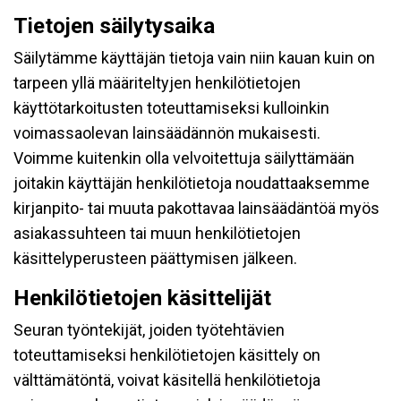
Tietojen säilytysaika
Säilytämme käyttäjän tietoja vain niin kauan kuin on
tarpeen yllä määriteltyjen henkilötietojen
käyttötarkoitusten toteuttamiseksi kulloinkin
voimassaolevan lainsäädännön mukaisesti.
Voimme kuitenkin olla velvoitettuja säilyttämään
joitakin käyttäjän henkilötietoja noudattaaksemme
kirjanpito- tai muuta pakottavaa lainsäädäntöä myös
asiakassuhteen tai muun henkilötietojen
käsittelyperusteen päättymisen jälkeen.
Henkilötietojen käsittelijät
Seuran työntekijät, joiden työtehtävien
toteuttamiseksi henkilötietojen käsittely on
välttämätöntä, voivat käsitellä henkilötietoja