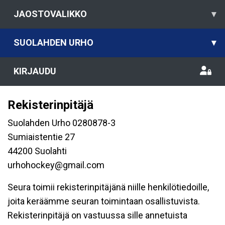
JAOSTOVALIKKO
▾
SUOLAHDEN URHO
▾
KIRJAUDU
Rekisterinpitäjä
Suolahden Urho 0280878-3
Sumiaistentie 27
44200 Suolahti
urhohockey@gmail.com
Seura toimii rekisterinpitäjänä niille henkilötiedoille,
joita keräämme seuran toimintaan osallistuvista.
Rekisterinpitäjä on vastuussa sille annetuista