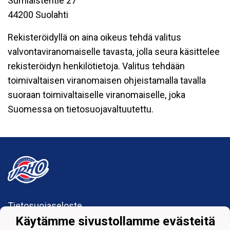
Sumiaistentie 27
44200 Suolahti
Rekisteröidyllä on aina oikeus tehdä valitus
valvontaviranomaiselle tavasta, jolla seura käsittelee
rekisteröidyn henkilötietoja. Valitus tehdään
toimivaltaisen viranomaisen ohjeistamalla tavalla
suoraan toimivaltaiselle viranomaiselle, joka
Suomessa on tietosuojavaltuutettu.
Tietosuojaseloste
Käytämme sivustollamme evästeitä
Suolahden Urho