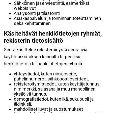
Sähköinen jäsenviestintä, esimerkiksi
webbisivut
Analysointi ja tilastointi
Asiakaspalvelun ja toiminnan toteuttaminen
sekä kehittäminen
Käsiteltävät henkilötietojen ryhmät,
rekisterin tietosisältö
Seura käsittelee rekisteröidystä seuraavia
käyttötarkoituksen kannalta tarpeellisia
henkilötietoja tai henkilötietojen ryhmiä:
yhteystiedot, kuten nimi, osoite,
puhelinnumerot, sähköpostiosoitteet,
rekisteröitymistiedot, kuten käyttäjätunnus,
nimimerkki, salasana ja muu mahdollinen
yksilöivä tunnus,
demografiatiedot, kuten ikä, sukupuoli ja
äidinkieli,
mahdolliset luvat ja suostumukset