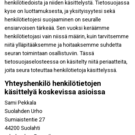
henkilötiedoista ja niiden käsittelystä. Tietosuojassa
kyse on luottamuksesta, ja yksityisyytesi sekä
henkilötietojesi suojaaminen on seuralle
ensiarvoisen tärkeää. Sen vuoksi keräämme
henkilötietojasi vain niissä määrin, kuin tarvitsemme
niitä ylläpitääksemme ja hoitaaksemme suhdetta
seuran toimintaan osallistuviin. Tässä
tietosuojaselosteessa on käsitelty niitä periaatteita,
joita seura toteuttaa henkilötietoja käsittelyssä.
Yhteyshenkilö henkilötietojen
käsittelyä koskevissa asioissa
Sami Pekkala
Suolahden Urho
Sumiaistentie 27
44200 Suolahti