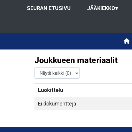
SEURAN ETUSIVU
JÄÄKIEKKO
▾
Joukkueen materiaalit
Luokittelu
Ei dokumentteja