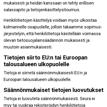
mukaisesti ja heidän kanssaan on tehty erillisen
salassapito ja tietojenkäsittelysitoumus.
Henkilötietojen käsittelyä voidaan myös ulkoistaa
kolmannelle osapuolelle, jolloin takaamme sopimus-
järjestelyin, että henkilötietoja käsitellään voimassa
olevan tietosuojalainsäädännön mukaisesti ja
muutoin asianmukaisesti.
Tietojen siirto EU:n tai Euroopan
talousalueen ulkopuolelle
Tietoja ei siirretä säännönmukaisesti EU:n ja
Euroopan talousalueen ulkopuolelle.
Säännönmukaiset tietojen luovutukset
Tietoja ei luovuteta säännönmukaisesti. Seura ei
myy tai vuokraa rekisteröidyn henkilötietoja