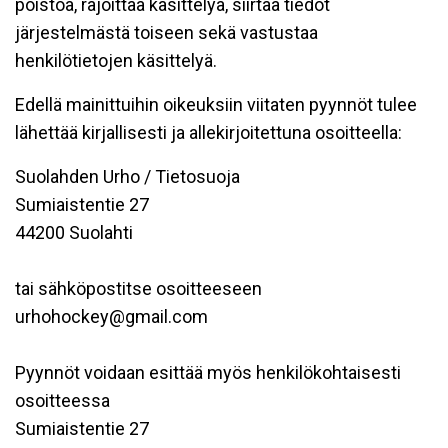
poistoa, rajoittaa käsittelyä, siirtää tiedot
järjestelmästä toiseen sekä vastustaa
henkilötietojen käsittelyä.
Edellä mainittuihin oikeuksiin viitaten pyynnöt tulee
lähettää kirjallisesti ja allekirjoitettuna osoitteella:
Suolahden Urho / Tietosuoja
Sumiaistentie 27
44200 Suolahti
tai sähköpostitse osoitteeseen
urhohockey@gmail.com
Pyynnöt voidaan esittää myös henkilökohtaisesti
osoitteessa
Sumiaistentie 27