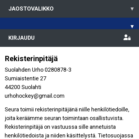
JAOSTOVALIKKO
▾
▾
KIRJAUDU
Rekisterinpitäjä
Suolahden Urho 0280878-3
Sumiaistentie 27
44200 Suolahti
urhohockey@gmail.com
Seura toimii rekisterinpitäjänä niille henkilötiedoille,
joita keräämme seuran toimintaan osallistuvista.
Rekisterinpitäjä on vastuussa sille annetuista
henkilötiedoista ja niiden käsittelystä. Tietosuojassa