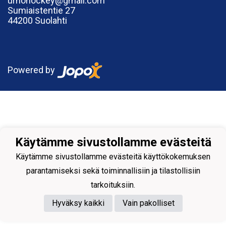
urhohockey@gmail.com
Sumiaistentie 27
44200 Suolahti
Powered by
Käytämme sivustollamme evästeitä
Käytämme sivustollamme evästeitä käyttökokemuksen
parantamiseksi sekä toiminnallisiin ja tilastollisiin
tarkoituksiin.
Hyväksy kaikki
Vain pakolliset