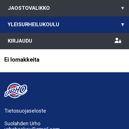
JAOSTOVALIKKO
▾
YLEISURHEILUKOULU
▾
KIRJAUDU
Ei lomakkeita
Tietosuojaseloste
Suolahden Urho