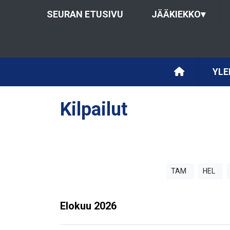
SEURAN ETUSIVU
JÄÄKIEKKO
▾
YLE
Kilpailut
TAM
HEL
Elokuu
2026