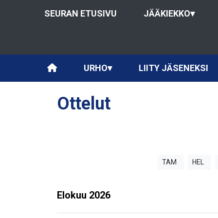
SEURAN ETUSIVU
JÄÄKIEKKO
▾
URHO
▾
LIITY JÄSENEKSI
Ottelut
TAM
HEL
Elokuu
2026