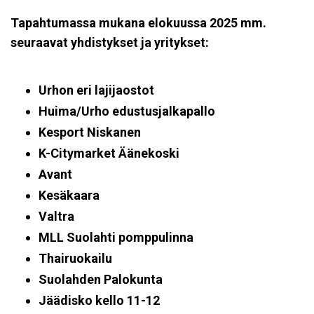
Tapahtumassa mukana elokuussa 2025 mm.
seuraavat yhdistykset ja yritykset:
Urhon eri lajijaostot
Huima/Urho edustusjalkapallo
Kesport Niskanen
K-Citymarket Äänekoski
Avant
Kesäkaara
Valtra
MLL Suolahti pomppulinna
Thairuokailu
Suolahden Palokunta
Jäädisko kello 11-12