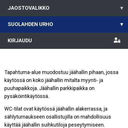
JAOSTOVALIKKO
▾
SUOLAHDEN URHO
▾
KIRJAUDU
Tapahtuma-alue muodostuu jäähallin pihaan, jossa
käytössä on koko jäähallin mitalta myynti- ja
puuhapaikkoja. Jäähallin parkkipaikka on
pysäköintikäytössä.
WC-tilat ovat käytössä jäähallin alakerrassa, ja
sählyturnaukseen osallistujilla on mahdollisuus
käyttää jäähallin suihkutiloja peseytymiseen.