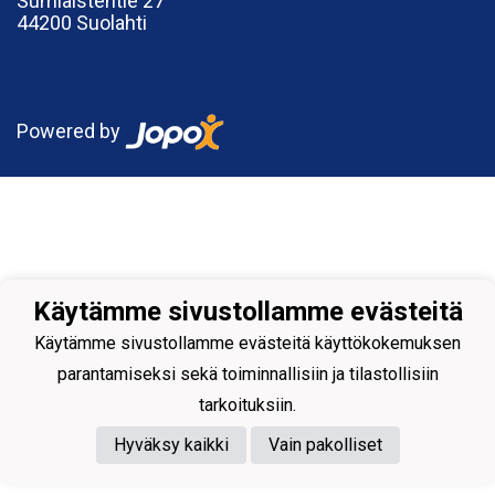
Sumiaistentie 27
44200 Suolahti
Powered by
Käytämme sivustollamme evästeitä
Käytämme sivustollamme evästeitä käyttökokemuksen
parantamiseksi sekä toiminnallisiin ja tilastollisiin
tarkoituksiin.
Hyväksy kaikki
Vain pakolliset