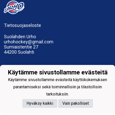
Tietosuojaseloste
Suolahden Urho
urhohockey@gmail.com
Sumiaistentie 27
44200 Suolahti
Käytämme sivustollamme evästeitä
Powered by
Käytämme sivustollamme evästeitä käyttökokemuksen
parantamiseksi sekä toiminnallisiin ja tilastollisiin
tarkoituksiin.
Hyväksy kaikki
Vain pakolliset