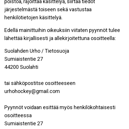
poistoa, rajoittaa käsittelyä, siirtää tiedot
järjestelmästä toiseen sekä vastustaa
henkilötietojen käsittelyä.
Edellä mainittuihin oikeuksiin viitaten pyynnöt tulee
lähettää kirjallisesti ja allekirjoitettuna osoitteella:
Suolahden Urho / Tietosuoja
Sumiaistentie 27
44200 Suolahti
tai sähköpostitse osoitteeseen
urhohockey@gmail.com
Pyynnöt voidaan esittää myös henkilökohtaisesti
osoitteessa
Sumiaistentie 27