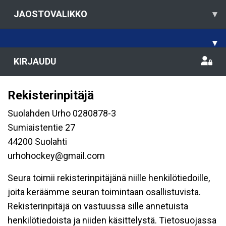
JAOSTOVALIKKO
▾
▾
KIRJAUDU
Rekisterinpitäjä
Suolahden Urho 0280878-3
Sumiaistentie 27
44200 Suolahti
urhohockey@gmail.com
Seura toimii rekisterinpitäjänä niille henkilötiedoille,
joita keräämme seuran toimintaan osallistuvista.
Rekisterinpitäjä on vastuussa sille annetuista
henkilötiedoista ja niiden käsittelystä. Tietosuojassa