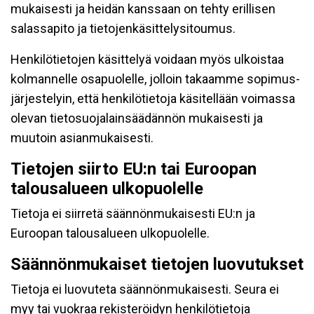
mukaisesti ja heidän kanssaan on tehty erillisen
salassapito ja tietojenkäsittelysitoumus.
Henkilötietojen käsittelyä voidaan myös ulkoistaa
kolmannelle osapuolelle, jolloin takaamme sopimus-
järjestelyin, että henkilötietoja käsitellään voimassa
olevan tietosuojalainsäädännön mukaisesti ja
muutoin asianmukaisesti.
Tietojen siirto EU:n tai Euroopan
talousalueen ulkopuolelle
Tietoja ei siirretä säännönmukaisesti EU:n ja
Euroopan talousalueen ulkopuolelle.
Säännönmukaiset tietojen luovutukset
Tietoja ei luovuteta säännönmukaisesti. Seura ei
myy tai vuokraa rekisteröidyn henkilötietoja