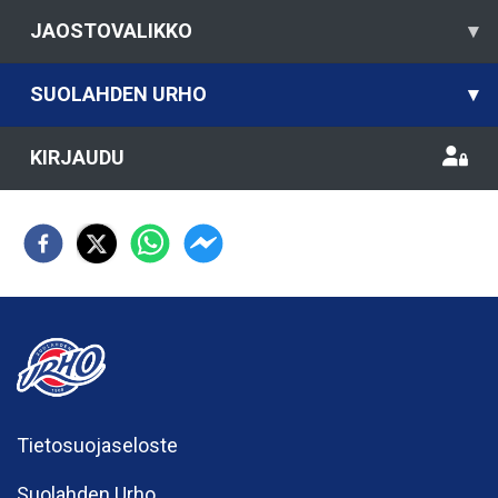
JAOSTOVALIKKO
▾
SUOLAHDEN URHO
▾
KIRJAUDU
Tietosuojaseloste
Suolahden Urho