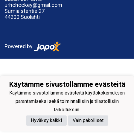
urhohockey@gmail.com
Sumiaistentie 27
44200 Suolahti
Powered by
Käytämme sivustollamme evästeitä
Käytämme sivustollamme evästeitä käyttökokemuksen
parantamiseksi sekä toiminnallisiin ja tilastollisiin
tarkoituksiin.
Hyväksy kaikki
Vain pakolliset