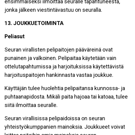
ensimmäiseksi ilmoittaa seuralle tapahtuneesta,
jonka jälkeen viestintävastuu on seuralla.
13. JOUKKUETOIMINTA
Peliasut
Seuran virallisten pelipaitojen pääväreinä ovat
punainen ja valkoinen. Pelipaitaa käytetään vain
ottelutapahtumissa ja harjoituksissa käytettävistä
harjoituspaitojen hankinnasta vastaa joukkue.
Käyttäjän tulee huolehtia pelipaitansa kunnossa- ja
puhtaanapidosta. Mikäli paita hajoaa tai katoaa, tulee
siitä ilmoittaa seuralle.
Seuran virallisissa pelipaidoissa on seuran
yhteistyökumppanien mainoksia. Joukkueet voivat