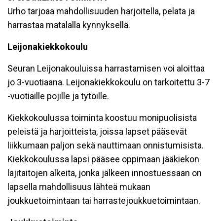
Urho tarjoaa mahdollisuuden harjoitella, pelata ja
harrastaa matalalla kynnyksellä.
Leijonakiekkokoulu
Seuran Leijonakouluissa harrastamisen voi aloittaa
jo 3-vuotiaana. Leijonakiekkokoulu on tarkoitettu 3-7
-vuotiaille pojille ja tytöille.
Kiekkokoulussa toiminta koostuu monipuolisista
peleistä ja harjoitteista, joissa lapset pääsevät
liikkumaan paljon sekä nauttimaan onnistumisista.
Kiekkokoulussa lapsi pääsee oppimaan jääkiekon
lajitaitojen alkeita, jonka jälkeen innostuessaan on
lapsella mahdollisuus lähteä mukaan
joukkuetoimintaan tai harrastejoukkuetoimintaan.