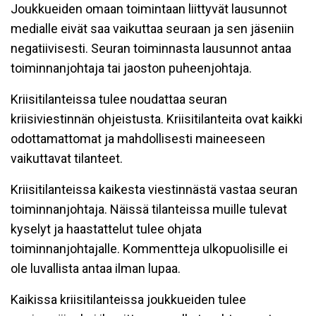
Joukkueiden omaan toimintaan liittyvät lausunnot
medialle eivät saa vaikuttaa seuraan ja sen jäseniin
negatiivisesti. Seuran toiminnasta lausunnot antaa
toiminnanjohtaja tai jaoston puheenjohtaja.
Kriisitilanteissa tulee noudattaa seuran
kriisiviestinnän ohjeistusta. Kriisitilanteita ovat kaikki
odottamattomat ja mahdollisesti maineeseen
vaikuttavat tilanteet.
Kriisitilanteissa kaikesta viestinnästä vastaa seuran
toiminnanjohtaja. Näissä tilanteissa muille tulevat
kyselyt ja haastattelut tulee ohjata
toiminnanjohtajalle. Kommentteja ulkopuolisille ei
ole luvallista antaa ilman lupaa.
Kaikissa kriisitilanteissa joukkueiden tulee