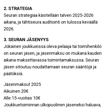
2. STRATEGIA
Seuran strategiaa käsitellään talven 2025-2026
aikana, ja tähtiseura auditointi on tulossa keväällä
2026.
3. SEURAN JÄSENYYS
Jokainen joukkueissa oleva pelaaja tai toimihenkilö
on seuran jäsen, ja jäsenmaksu on mukana kauden
aikana maksettavassa toimintamaksussa. Seuran
jäsen sitoutuu noudattamaan seuran sääntöjä ja
päätöksiä.
Jäsenmaksut 2025
Aikuinen 20€
Alle 15-vuotias 10€
Joukkuetoiminnan ulkopuolinen jäseneksi haluava,