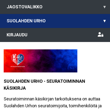
JAOSTOVALIKKO
▾
SUOLAHDEN URHO
▾
KIRJAUDU
SUOLAHDEN URHO - SEURATOIMINNAN
KÄSIKIRJA
Seuratoiminnan käsikirjan tarkoituksena on auttaa
Suolahden Urhon seuratoimijoita, toimihenkilöitä ja