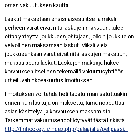
oman vakuutuksen kautta.
Laskut maksetaan ensisijaisesti itse ja mikäli
perheen varat eivät riitä laskujen maksuun, tulee
ottaa yhteyttä joukkueenjohtajaan, jolloin joukkue on
velvollinen maksamaan laskut. Mikäli vielä
joukkueenkaan varat eivät riitä laskujen maksuun,
maksaa seura laskut. Laskujen maksaja hakee
korvauksen itselleen tekemällä vakuutusyhtiöön
urheiluvahinkovakuutusilmoituksen.
Ilmoituksen voi tehdä heti tapaturman satuttuakin
ennen kuin laskuja on maksettu, tämä nopeuttaa
asian käsittelyä ja korvauksen maksamista.
Tarkemmat vakuutusehdot löytyvät tästä linkistä
http://finhockey.fi/index.php/pelaajalle/pelipassi...