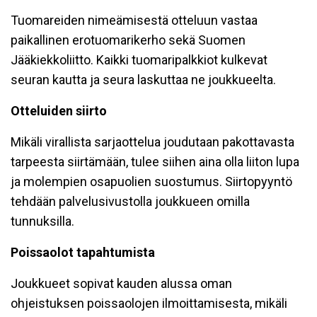
Tuomareiden nimeämisestä otteluun vastaa
paikallinen erotuomarikerho sekä Suomen
Jääkiekkoliitto. Kaikki tuomaripalkkiot kulkevat
seuran kautta ja seura laskuttaa ne joukkueelta.
Otteluiden siirto
Mikäli virallista sarjaottelua joudutaan pakottavasta
tarpeesta siirtämään, tulee siihen aina olla liiton lupa
ja molempien osapuolien suostumus. Siirtopyyntö
tehdään palvelusivustolla joukkueen omilla
tunnuksilla.
Poissaolot tapahtumista
Joukkueet sopivat kauden alussa oman
ohjeistuksen poissaolojen ilmoittamisesta, mikäli