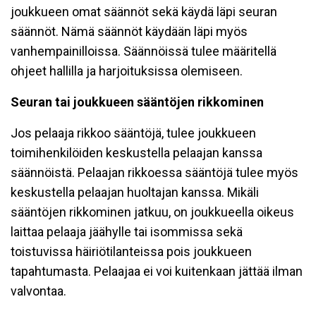
joukkueen omat säännöt sekä käydä läpi seuran
säännöt. Nämä säännöt käydään läpi myös
vanhempainilloissa. Säännöissä tulee määritellä
ohjeet hallilla ja harjoituksissa olemiseen.
Seuran tai joukkueen sääntöjen rikkominen
Jos pelaaja rikkoo sääntöjä, tulee joukkueen
toimihenkilöiden keskustella pelaajan kanssa
säännöistä. Pelaajan rikkoessa sääntöjä tulee myös
keskustella pelaajan huoltajan kanssa. Mikäli
sääntöjen rikkominen jatkuu, on joukkueella oikeus
laittaa pelaaja jäähylle tai isommissa sekä
toistuvissa häiriötilanteissa pois joukkueen
tapahtumasta. Pelaajaa ei voi kuitenkaan jättää ilman
valvontaa.