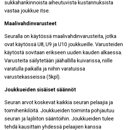
sukkahankinnoista aiheutuvista kustannuksista
vastaa joukkue itse.
Maalivahdinvarusteet
Seuralla on käytössä maalivahdinvarusteita, jotka
ovat käytössä U8, U9 ja U10 joukkueille. Varusteiden
käytöstä sovitaan erikseen uuden kauden alkaessa.
Varusteita säilytetään jäähallilla kuivarissa, niille
varatulla paikalla ja niihin varatuissa
varustekasseissa (5kpl).
Joukkueiden sisäiset säännöt
Seuran arvot koskevat kaikkia seuran pelaajia ja
toimihenkilöitä. Joukkueiden toiminta pohjautuu
seuran ja lajiliiton sääntöihin. Joukkueiden tulee
tehdä kausittain yhdessä pelaajien kanssa