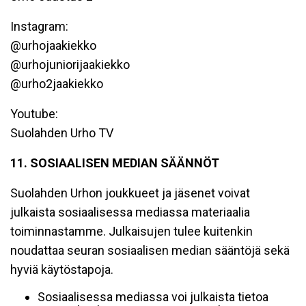
Instagram:
@urhojaakiekko
@urhojuniorijaakiekko
@urho2jaakiekko
Youtube:
Suolahden Urho TV
11. SOSIAALISEN MEDIAN SÄÄNNÖT
Suolahden Urhon joukkueet ja jäsenet voivat
julkaista sosiaalisessa mediassa materiaalia
toiminnastamme. Julkaisujen tulee kuitenkin
noudattaa seuran sosiaalisen median sääntöjä sekä
hyviä käytöstapoja.
Sosiaalisessa mediassa voi julkaista tietoa