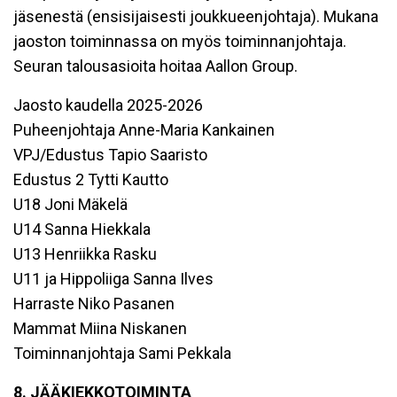
jäsenestä (ensisijaisesti joukkueenjohtaja). Mukana
jaoston toiminnassa on myös toiminnanjohtaja.
Seuran talousasioita hoitaa Aallon Group.
Jaosto kaudella 2025-2026
Puheenjohtaja Anne-Maria Kankainen
VPJ/Edustus Tapio Saaristo
Edustus 2 Tytti Kautto
U18 Joni Mäkelä
U14 Sanna Hiekkala
U13 Henriikka Rasku
U11 ja Hippoliiga Sanna Ilves
Harraste Niko Pasanen
Mammat Miina Niskanen
Toiminnanjohtaja Sami Pekkala
8. JÄÄKIEKKOTOIMINTA