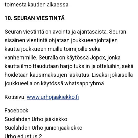
toimesta kauden alkaessa.
10. SEURAN VIESTINTÄ
Seuran viestintä on avointa ja ajantasaista. Seuran
sisäinen viestintä ohjataan joukkueenjohtajien
kautta joukkueen muille toimijoille sekä
vanhemmille. Seuralla on käytössä Jopox, jonka
kautta ilmoittaudutaan harjoituksiin ja otteluihin, sekä
hoidetaan kausimaksujen laskutus. Lisäksi jokaisella
joukkueella on käytössä whatsappryhmä.
Kotisivu:
www.urhojaakiekko.fi
Facebook:
Suolahden Urho jääkiekko
Suolahden Urho juniorijääkiekko
Urho edustus 2