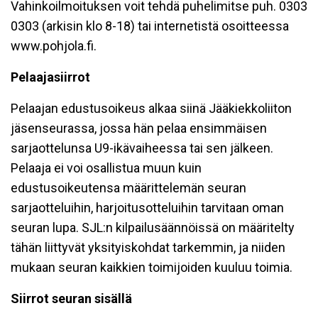
Vahinkoilmoituksen voit tehdä puhelimitse puh. 0303
0303 (arkisin klo 8-18) tai internetistä osoitteessa
www.pohjola.fi.
Pelaajasiirrot
Pelaajan edustusoikeus alkaa siinä Jääkiekkoliiton
jäsenseurassa, jossa hän pelaa ensimmäisen
sarjaottelunsa U9-ikävaiheessa tai sen jälkeen.
Pelaaja ei voi osallistua muun kuin
edustusoikeutensa määrittelemän seuran
sarjaotteluihin, harjoitusotteluihin tarvitaan oman
seuran lupa. SJL:n kilpailusäännöissä on määritelty
tähän liittyvät yksityiskohdat tarkemmin, ja niiden
mukaan seuran kaikkien toimijoiden kuuluu toimia.
Siirrot seuran sisällä