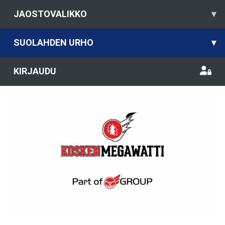
JAOSTOVALIKKO
▾
SUOLAHDEN URHO
▾
KIRJAUDU