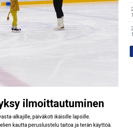
syksy ilmoittautuminen
sta-alkajille, päiväkoti ikäisille lapsille.
elien kautta perusluistelu taitoa ja terän käyttöä.