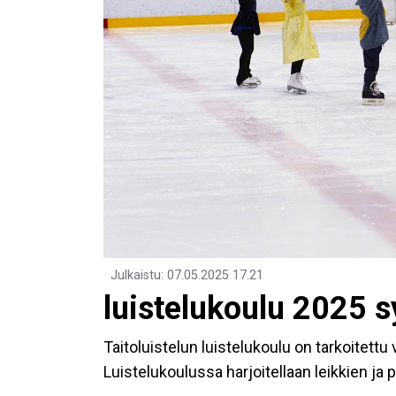
Julkaistu
:
07.05.2025
17.21
luistelukoulu 2025 
Taitoluistelun luistelukoulu on tarkoitettu va
Luistelukoulussa harjoitellaan leikkien ja p