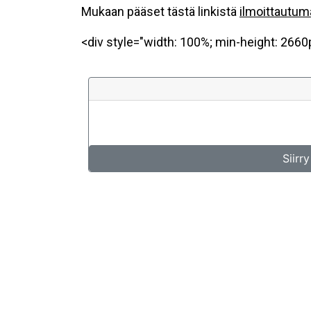
Mukaan pääset tästä linkistä
ilmoittautu
<div style="width: 100%; min-height: 2660px