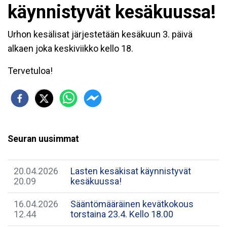
käynnistyvät kesäkuussa!
Urhon kesälisat järjestetään kesäkuun 3. päivä
alkaen joka keskiviikko kello 18.
Tervetuloa!
Seuran uusimmat
20.04.2026
Lasten kesäkisat käynnistyvät
20.09
kesäkuussa!
16.04.2026
Sääntömääräinen kevätkokous
12.44
torstaina 23.4. Kello 18.00