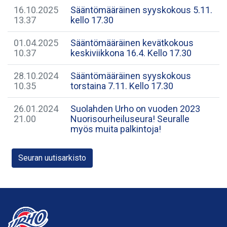
16.10.2025
Sääntömääräinen syyskokous 5.11.
13.37
kello 17.30
01.04.2025
Sääntömääräinen kevätkokous
10.37
keskiviikkona 16.4. Kello 17.30
28.10.2024
Sääntömääräinen syyskokous
10.35
torstaina 7.11. Kello 17.30
26.01.2024
Suolahden Urho on vuoden 2023
21.00
Nuorisourheiluseura! Seuralle
myös muita palkintoja!
Seuran uutisarkisto